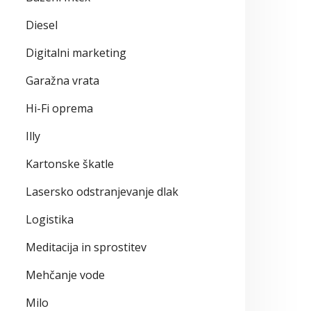
Diesel
Digitalni marketing
Garažna vrata
Hi-Fi oprema
Illy
Kartonske škatle
Lasersko odstranjevanje dlak
Logistika
Meditacija in sprostitev
Mehčanje vode
Milo