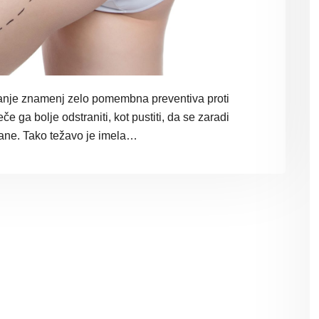
evanje znamenj zelo pomembna preventiva proti
e ga bolje odstraniti, kot pustiti, da se zaradi
rane. Tako težavo je imela…