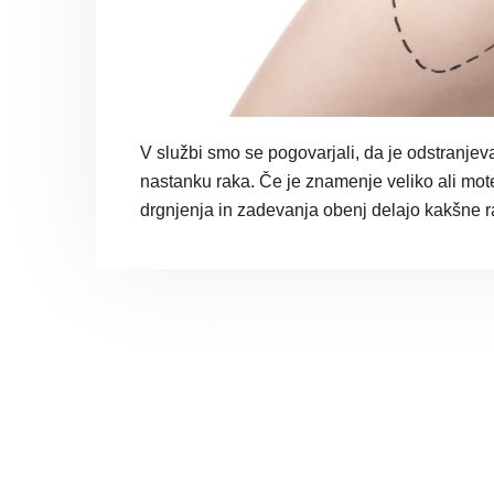
V službi smo se pogovarjali, da je odstranj
nastanku raka. Če je znamenje veliko ali moteč
drgnjenja in zadevanja obenj delajo kakšne 