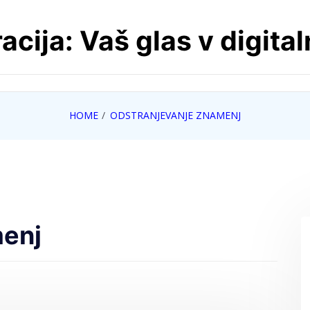
cija: Vaš glas v digita
HOME
ODSTRANJEVANJE ZNAMENJ
menj