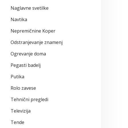
Naglavne svetilke
Navtika
Nepremičnine Koper
Odstranjevanje znamenj
Ogrevanje doma
Pegasti badelj
Putika
Rolo zavese
Tehnični pregledi
Televizija
Tende