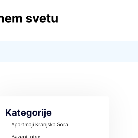
lnem svetu
Kategorije
Apartmaji Kranjska Gora
Bazeni Intex