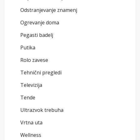
Odstranjevanje znamenj
Ogrevanje doma
Pegasti badelj
Putika
Rolo zavese
Tehnični pregledi
Televizija
Tende
Ultrazvok trebuha
Vrtna uta
Wellness