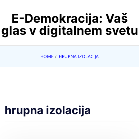
Skip
E-Demokracija: Vaš
to
content
glas v digitalnem svetu
HOME
HRUPNA IZOLACIJA
hrupna izolacija