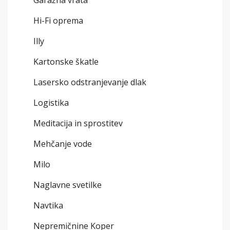
Garažna vrata
Hi-Fi oprema
Illy
Kartonske škatle
Lasersko odstranjevanje dlak
Logistika
Meditacija in sprostitev
Mehčanje vode
Milo
Naglavne svetilke
Navtika
Nepremičnine Koper