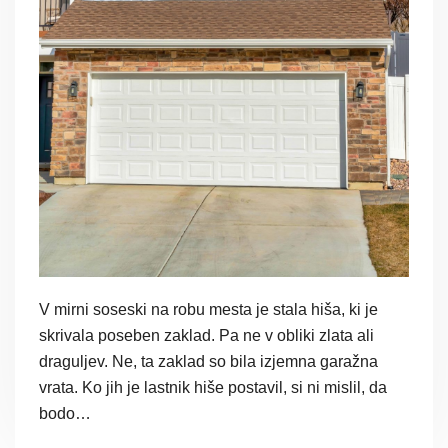
V mirni soseski na robu mesta je stala hiša, ki je
skrivala poseben zaklad. Pa ne v obliki zlata ali
draguljev. Ne, ta zaklad so bila izjemna garažna
vrata. Ko jih je lastnik hiše postavil, si ni mislil, da
bodo…