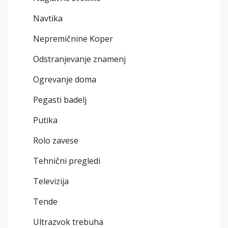
Navtika
Nepremičnine Koper
Odstranjevanje znamenj
Ogrevanje doma
Pegasti badelj
Putika
Rolo zavese
Tehnični pregledi
Televizija
Tende
Ultrazvok trebuha