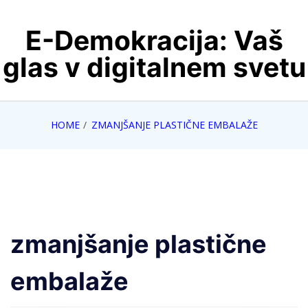
Skip
E-Demokracija: Vaš
to
content
glas v digitalnem svetu
HOME
ZMANJŠANJE PLASTIČNE EMBALAŽE
zmanjšanje plastične
embalaže