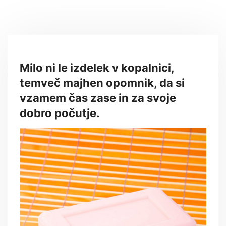
Milo ni le izdelek v kopalnici,
temveč majhen opomnik, da si
vzamem čas zase in za svoje
dobro počutje.