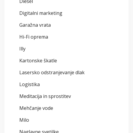
Diesel
Digitalni marketing
Garažna vrata
Hi-Fi oprema
Illy
Kartonske škatle
Lasersko odstranjevanje dlak
Logistika
Meditacija in sprostitev
Mehčanje vode
Milo
Naglavne svetilke