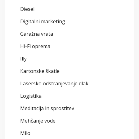
Diesel
Digitalni marketing
Garažna vrata
Hi-Fi oprema
Illy
Kartonske škatle
Lasersko odstranjevanje dlak
Logistika
Meditacija in sprostitev
Mehčanje vode
Milo