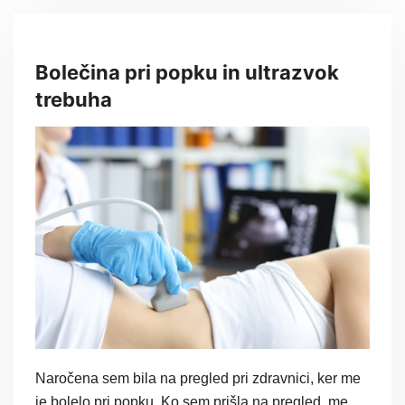
Bolečina pri popku in ultrazvok
trebuha
Naročena sem bila na pregled pri zdravnici, ker me
je bolelo pri popku. Ko sem prišla na pregled, me