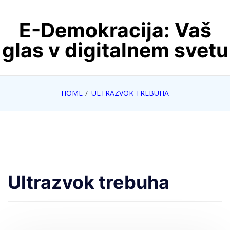
Skip
E-Demokracija: Vaš
to
content
glas v digitalnem svetu
HOME
ULTRAZVOK TREBUHA
Ultrazvok trebuha