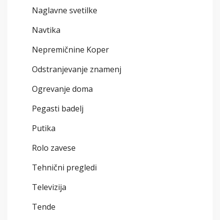
Naglavne svetilke
Navtika
Nepremičnine Koper
Odstranjevanje znamenj
Ogrevanje doma
Pegasti badelj
Putika
Rolo zavese
Tehnični pregledi
Televizija
Tende