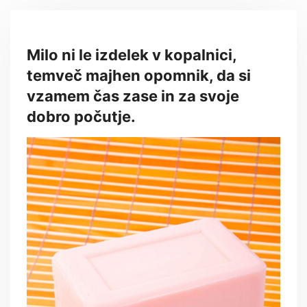
Milo ni le izdelek v kopalnici,
temveč majhen opomnik, da si
vzamem čas zase in za svoje
dobro počutje.