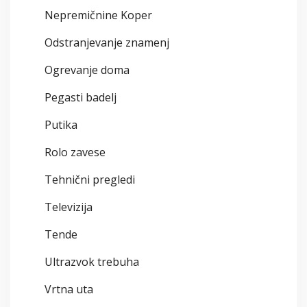
Nepremičnine Koper
Odstranjevanje znamenj
Ogrevanje doma
Pegasti badelj
Putika
Rolo zavese
Tehnični pregledi
Televizija
Tende
Ultrazvok trebuha
Vrtna uta