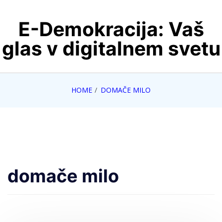
Skip
E-Demokracija: Vaš
to
content
glas v digitalnem svetu
HOME
DOMAČE MILO
domače milo