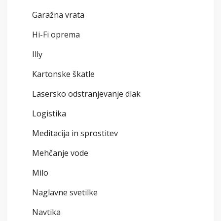
Garažna vrata
Hi-Fi oprema
Illy
Kartonske škatle
Lasersko odstranjevanje dlak
Logistika
Meditacija in sprostitev
Mehčanje vode
Milo
Naglavne svetilke
Navtika