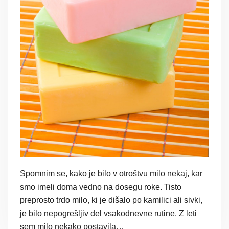
Spomnim se, kako je bilo v otroštvu milo nekaj, kar
smo imeli doma vedno na dosegu roke. Tisto
preprosto trdo milo, ki je dišalo po kamilici ali sivki,
je bilo nepogrešljiv del vsakodnevne rutine. Z leti
sem milo nekako postavila…