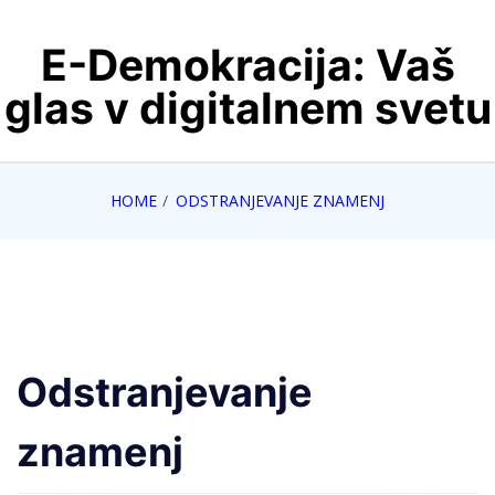
Skip
E-Demokracija: Vaš
to
content
glas v digitalnem svetu
HOME
ODSTRANJEVANJE ZNAMENJ
Odstranjevanje
znamenj