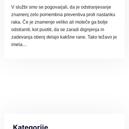
V službi smo se pogovarjali, da je odstranjevanje
znamenj zelo pomembna preventiva proti nastanku
raka. Če je znamenje veliko ali moteče ga bolje
odstraniti, kot pustiti, da se zaradi drgnjenja in
zadevanja obenj delajo kakšne rane. Tako težavo je
imela…
Kategorije