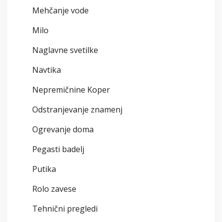
Mehčanje vode
Milo
Naglavne svetilke
Navtika
Nepremičnine Koper
Odstranjevanje znamenj
Ogrevanje doma
Pegasti badelj
Putika
Rolo zavese
Tehnični pregledi