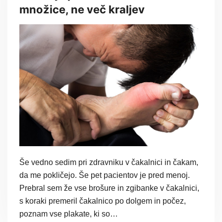
množice, ne več kraljev
Še vedno sedim pri zdravniku v čakalnici in čakam,
da me pokličejo. Še pet pacientov je pred menoj.
Prebral sem že vse brošure in zgibanke v čakalnici,
s koraki premeril čakalnico po dolgem in počez,
poznam vse plakate, ki so…