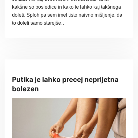
kakšne so posledice in kako te lahko kaj takšnega
doleti. Sploh pa sem imel tisto naivno mišljenje, da
to doleti samo starejše…
Putika je lahko precej neprijetna
bolezen