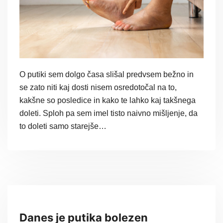
O putiki sem dolgo časa slišal predvsem bežno in
se zato niti kaj dosti nisem osredotočal na to,
kakšne so posledice in kako te lahko kaj takšnega
doleti. Sploh pa sem imel tisto naivno mišljenje, da
to doleti samo starejše…
Danes je putika bolezen