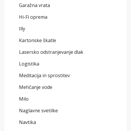
Garažna vrata
Hi-Fi oprema
Illy
Kartonske škatle
Lasersko odstranjevanje dlak
Logistika
Meditacija in sprostitev
Mehčanje vode
Milo
Naglavne svetilke
Navtika