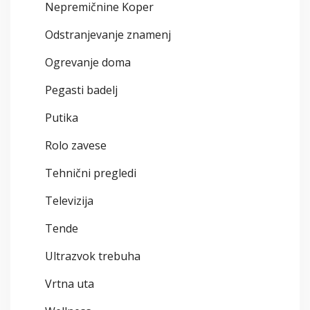
Nepremičnine Koper
Odstranjevanje znamenj
Ogrevanje doma
Pegasti badelj
Putika
Rolo zavese
Tehnični pregledi
Televizija
Tende
Ultrazvok trebuha
Vrtna uta