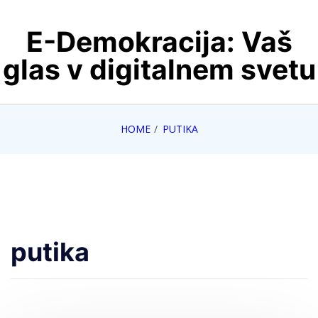
Skip
E-Demokracija: Vaš
to
content
glas v digitalnem svetu
HOME
PUTIKA
putika