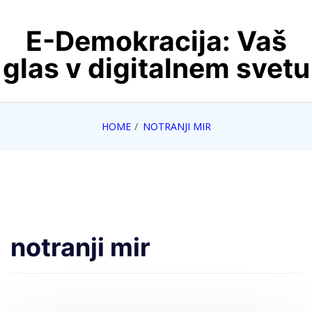
Skip
E-Demokracija: Vaš
to
content
glas v digitalnem svetu
HOME
NOTRANJI MIR
notranji mir