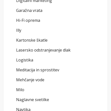
Digitalni marketing
Garažna vrata
Hi-Fi oprema
Illy
Kartonske škatle
Lasersko odstranjevanje dlak
Logistika
Meditacija in sprostitev
Mehčanje vode
Milo
Naglavne svetilke
Navtika