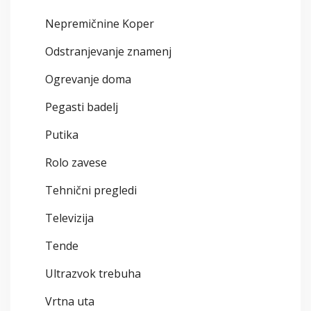
Nepremičnine Koper
Odstranjevanje znamenj
Ogrevanje doma
Pegasti badelj
Putika
Rolo zavese
Tehnični pregledi
Televizija
Tende
Ultrazvok trebuha
Vrtna uta