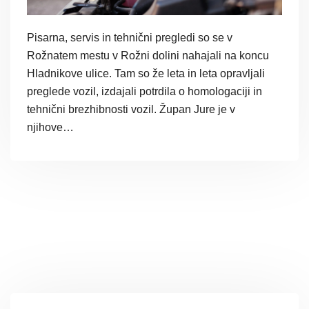
Pisarna, servis in tehnični pregledi so se v
Rožnatem mestu v Rožni dolini nahajali na koncu
Hladnikove ulice. Tam so že leta in leta opravljali
preglede vozil, izdajali potrdila o homologaciji in
tehnični brezhibnosti vozil. Župan Jure je v
njihove…