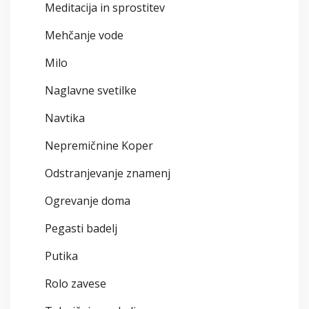
Meditacija in sprostitev
Mehčanje vode
Milo
Naglavne svetilke
Navtika
Nepremičnine Koper
Odstranjevanje znamenj
Ogrevanje doma
Pegasti badelj
Putika
Rolo zavese