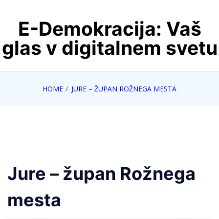
Skip
E-Demokracija: Vaš
to
content
glas v digitalnem svetu
HOME
JURE – ŽUPAN ROŽNEGA MESTA
Jure – župan Rožnega
mesta