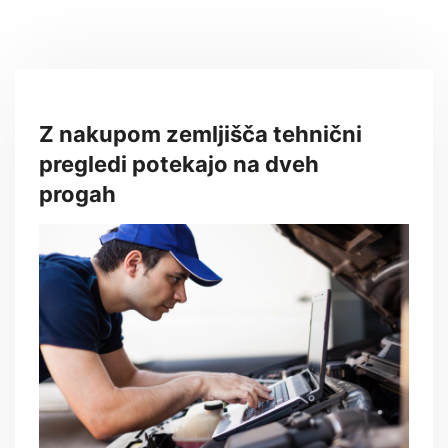
Z nakupom zemljišča tehnični
pregledi potekajo na dveh
progah