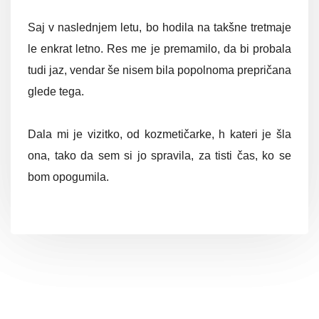
Saj v naslednjem letu, bo hodila na takšne tretmaje
le enkrat letno. Res me je premamilo, da bi probala
tudi jaz, vendar še nisem bila popolnoma prepričana
glede tega.
Dala mi je vizitko, od kozmetičarke, h kateri je šla
ona, tako da sem si jo spravila, za tisti čas, ko se
bom opogumila.