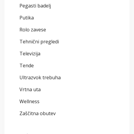
Pegasti badelj
Putika
Rolo zavese
Tehnični pregledi
Televizija
Tende
Ultrazvok trebuha
Vrtna uta
Wellness
Zaščitna obutev