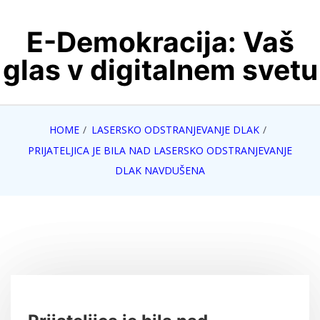
Skip
E-Demokracija: Vaš
to
content
glas v digitalnem svetu
HOME
LASERSKO ODSTRANJEVANJE DLAK
PRIJATELJICA JE BILA NAD LASERSKO ODSTRANJEVANJE
DLAK NAVDUŠENA