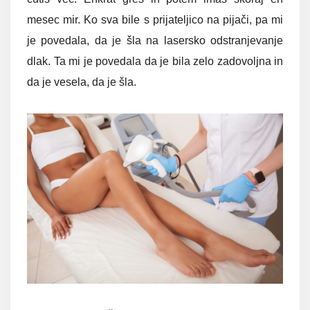
mesec mir. Ko sva bile s prijateljico na pijači, pa mi
je povedala, da je šla na lasersko odstranjevanje
dlak. Ta mi je povedala da je bila zelo zadovoljna in
da je vesela, da je šla.