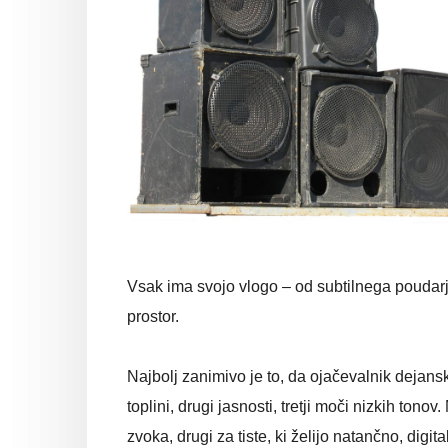
Vsak ima svojo vlogo – od subtilnega poudarj
prostor.
Najbolj zanimivo je to, da ojačevalnik dejans
toplini, drugi jasnosti, tretji moči nizkih tono
zvoka, drugi za tiste, ki želijo natančno, digita