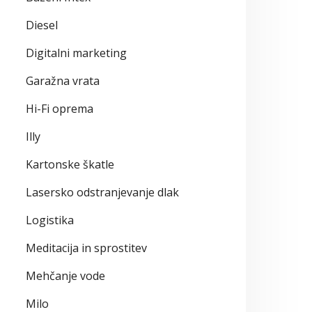
Diesel
Digitalni marketing
Garažna vrata
Hi-Fi oprema
Illy
Kartonske škatle
Lasersko odstranjevanje dlak
Logistika
Meditacija in sprostitev
Mehčanje vode
Milo