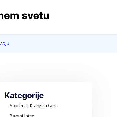
lnem svetu
ZADJU
Kategorije
Apartmaji Kranjska Gora
Bazeni Intex