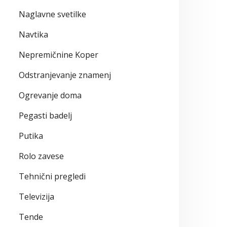
Naglavne svetilke
Navtika
Nepremičnine Koper
Odstranjevanje znamenj
Ogrevanje doma
Pegasti badelj
Putika
Rolo zavese
Tehnični pregledi
Televizija
Tende