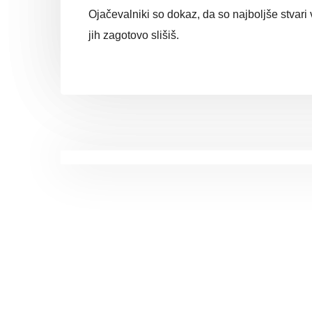
Ojačevalniki so dokaz, da so najboljše stvari v
jih zagotovo slišiš.