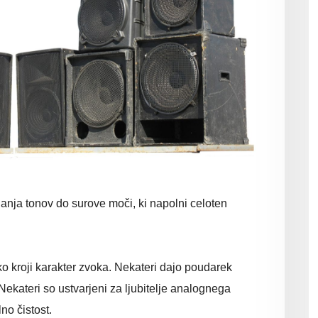
anja tonov do surove moči, ki napolni celoten
ko kroji karakter zvoka. Nekateri dajo poudarek
v. Nekateri so ustvarjeni za ljubitelje analognega
lno čistost.