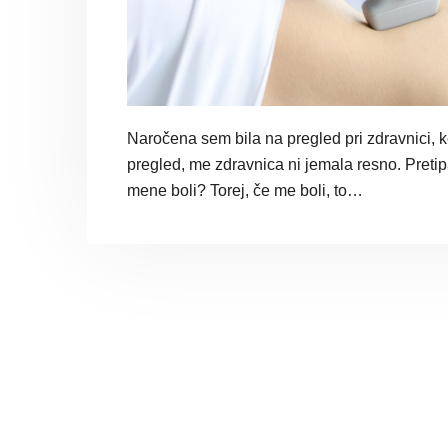
Naročena sem bila na pregled pri zdravnici, k
pregled, me zdravnica ni jemala resno. Pretip
mene boli? Torej, če me boli, to…