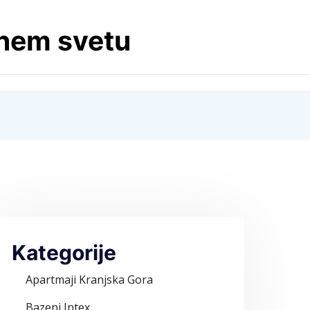
lnem svetu
Kategorije
Apartmaji Kranjska Gora
Bazeni Intex