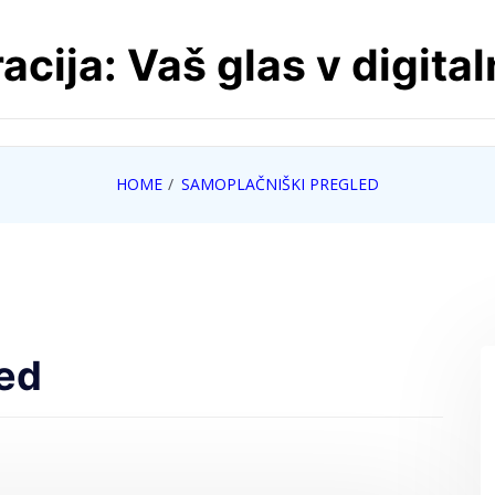
cija: Vaš glas v digita
HOME
SAMOPLAČNIŠKI PREGLED
ed