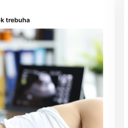
ok trebuha