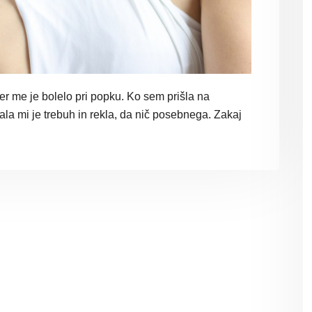
er me je bolelo pri popku. Ko sem prišla na
ala mi je trebuh in rekla, da nič posebnega. Zakaj