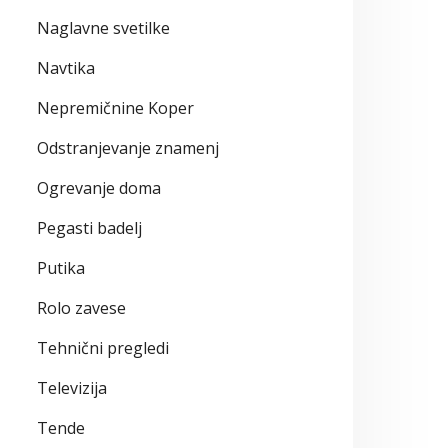
Naglavne svetilke
Navtika
Nepremičnine Koper
Odstranjevanje znamenj
Ogrevanje doma
Pegasti badelj
Putika
Rolo zavese
Tehnični pregledi
Televizija
Tende