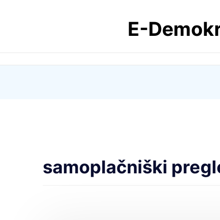
Skip
E-Demokra
to
content
samoplačniški pregl