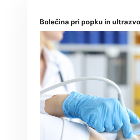
Bolečina pri popku in ultrazv