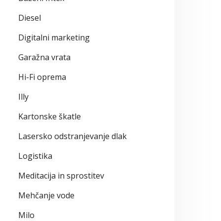
Diesel
Digitalni marketing
Garažna vrata
Hi-Fi oprema
Illy
Kartonske škatle
Lasersko odstranjevanje dlak
Logistika
Meditacija in sprostitev
Mehčanje vode
Milo